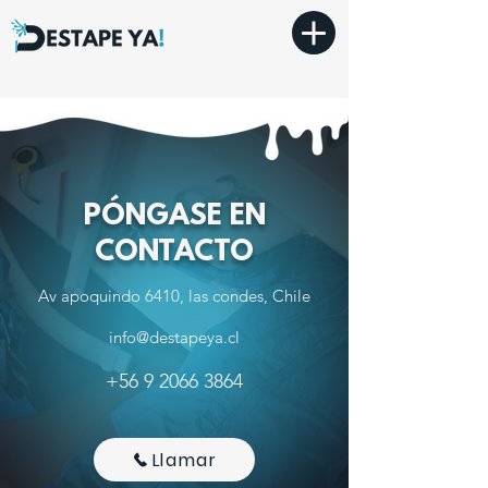
PÓNGASE EN
CONTACTO
Av apoquindo 6410, las condes, Chile
info@destapeya.cl
+56 9 2066 3864
Llamar