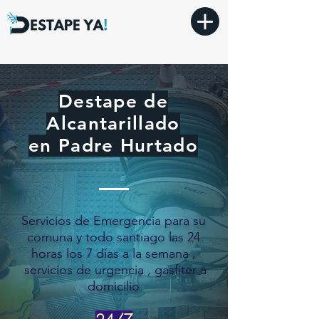
Destape de
Alcantarillado
en Padre Hurtado
Servicios de Emergencia para su
comuna y todo santiago las 24
horas los 7 días a la semana ,
servicios de urgencia , gasfiter a
domicilio