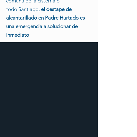
comuna de la cisterna o
todo
Santiago
,
el destape de
alcantarillado
en Padre Hurtado
es
una emergencia a solucionar de
inmediato