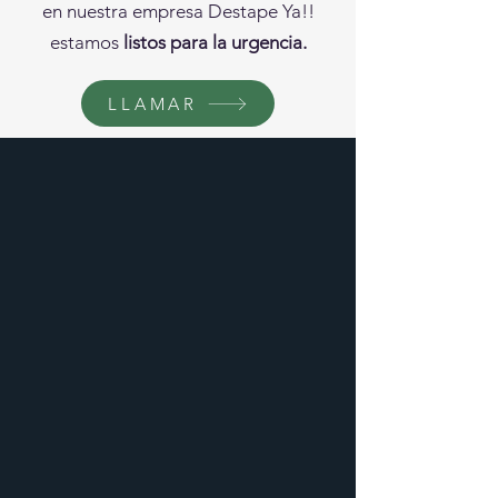
en nuestra empresa Destape Ya!!
estamos
listos para la urgencia.
LLAMAR