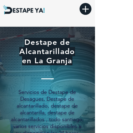
Destape de
Alcantarillado
en La Granja
Servicios de Destape de
Desagues, Destape de
alcantarillado, destape de
alcantarilla, destape de
alcantarillados , todo santiago,
varios servicios disponibles a