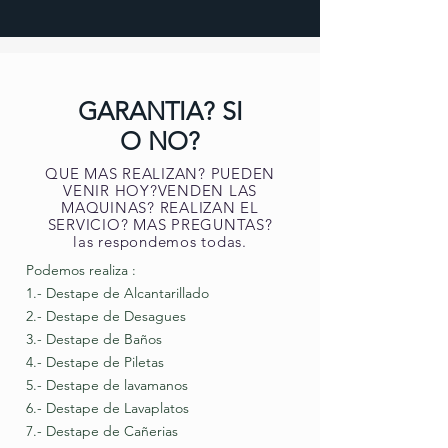
GARANTIA? SI
O NO?
QUE MAS REALIZAN? PUEDEN
VENIR HOY?VENDEN LAS
MAQUINAS? REALIZAN EL
SERVICIO? MAS PREGUNTAS?
las respondemos todas.
Podemos realiza :
1.- Destape de Alcantarillado
2.- Destape de Desagues
3.- Destape de Baños
4.- Destape de Piletas
5.- Destape de lavamanos
6.- Destape de Lavaplatos
7.- Destape de Cañerias