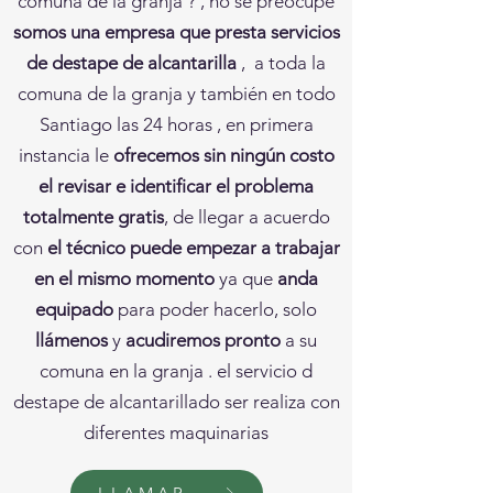
comuna de la granja ? , no se preocupe
somos una empresa que presta servicios
de destape de alcantarilla
, a toda la
comuna de la granja y también en todo
Santiago las 24 horas , en primera
instancia le
ofrecemos sin ningún costo
el revisar e identificar el problema
totalmente gratis
, de llegar a acuerdo
con
el técnico puede empezar a trabajar
en el mismo momento
ya que
anda
equipado
para poder hacerlo, solo
llámenos
y
acudiremos pronto
a su
comuna en la granja . el servicio d
destape de alcantarillado ser realiza con
diferentes maquinarias