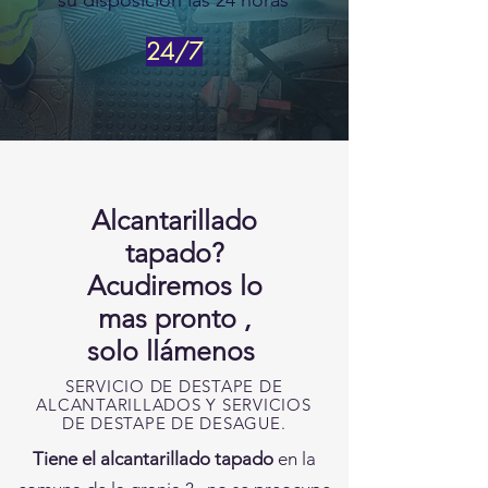
su
disposición las 24 horas
24/7
Alcantarillado
tapado?
Acudiremos lo
mas pronto ,
solo
llámenos
SERVICIO DE DESTAPE DE
ALCANTARILLADOS Y SERVICIOS
DE DESTAPE DE DESAGUE.
Tiene el alcantarillado tapado
en la