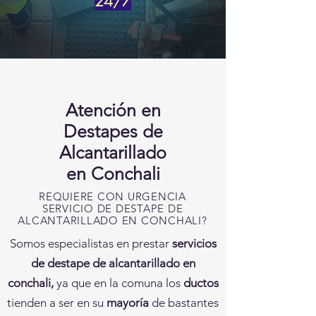
24/7
Atención
en
Destapes de
Alcantarillado
en
Conchali
REQUIERE CON URGENCIA
SERVICIO DE DESTAPE DE
ALCANTARILLADO EN CONCHALI?
Somos especialistas en prestar
servicios
de destape de alcantarillado en
conchali,
ya que en la comuna los
ductos
tienden a ser en su
mayoría
de bastantes