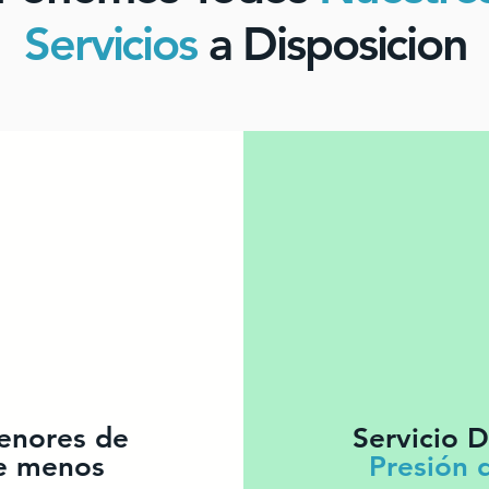
Servicios
a Disposicion
nores de
Servicio 
e menos
Presión 