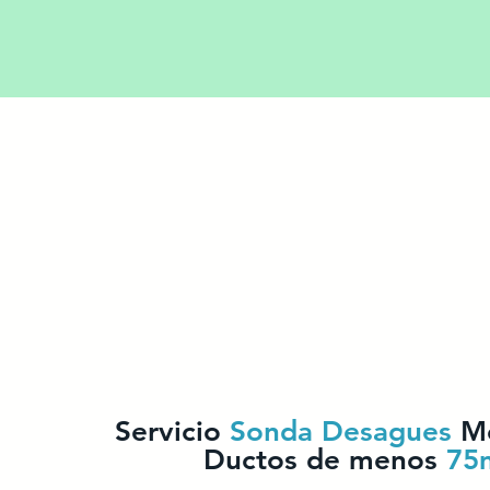
Servicio
Sonda Desagues
Me
Ductos de menos
75