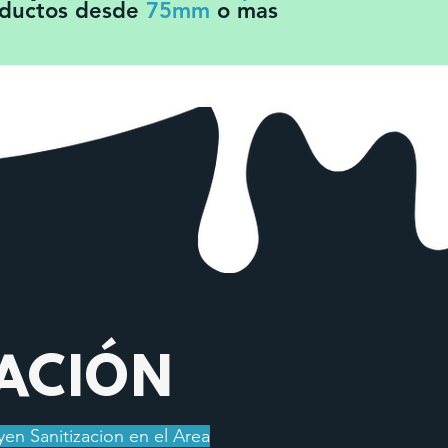
 ductos desde
75mm
o mas
ZACIÓN
yen Sanitizacion en el Area