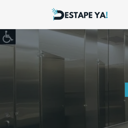
VISITA
100%
GRATIS