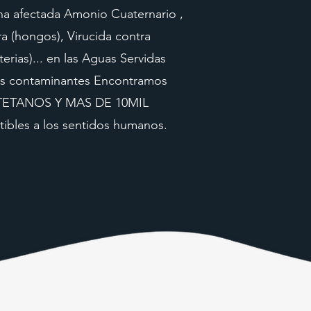
ona afectada Amonio Cuaternario ,
ra (hongos), Virucida contra
terias)... en las Aguas Servidas
s contaminantes Encontramos
, TETANOS Y MAS DE 10MIL
ibles a los sentidos humanos.