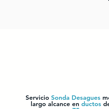
Servicio
Sonda Desagues
me
largo alcance en
ductos
d