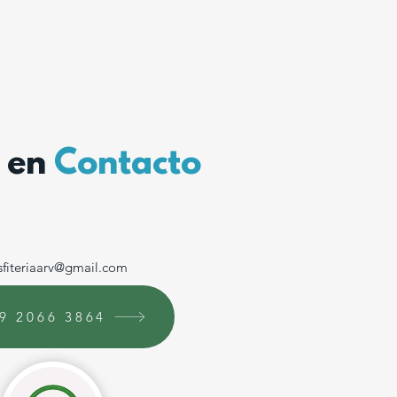
 en
Contacto
fiteriaarv@gmail.com
9 2066 3864