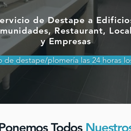
ervicio de Destape a Edificio
munidades, Restaurant, Loca
y Empresas
o de destape/plomería las 24 horas lo
Ponemos Todos
Nuestro