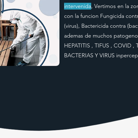
intervenida
, Vertimos en la z
con la funcion Fungicida cont
(virus), Bactericida contra (bac
ademas de muchos patogeno
HEPATITIS , TIFUS , COVID 
BACTERIAS Y VIRUS inpercept