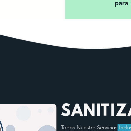
para
SANITI
Todos Nuestro Servicios
Inclu