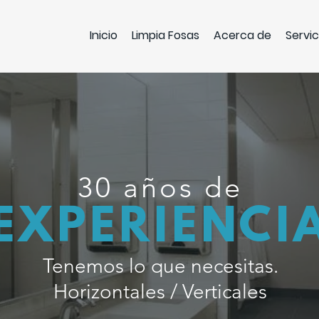
Inicio
Limpia Fosas
Acerca de
Servic
30 años de
EXPERIENCI
Tenemos lo que necesitas.
Horizontales / Verticales