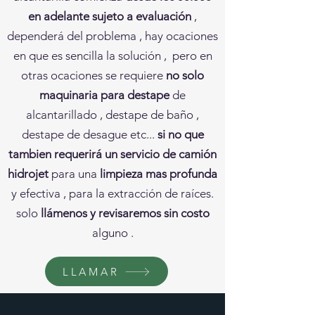
en adelante sujeto a evaluación
,
dependerá del problema , hay ocaciones
en que es sencilla la solución , pero en
otras ocaciones se requiere
no solo
maquinaria para destape
de
alcantarillado , destape de baño ,
destape de desague etc...
si no que
tambien requerirá un servicio de camión
hidrojet
para una
limpieza mas profunda
y efectiva , para la extracción de raíces.
solo
llámenos y revisaremos sin costo
alguno .
LLAMAR