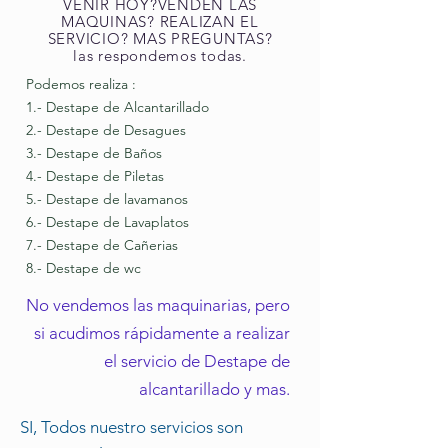
VENIR HOY?VENDEN LAS
MAQUINAS? REALIZAN EL
SERVICIO? MAS PREGUNTAS?
las respondemos todas.
Podemos realiza :
1.- Destape de Alcantarillado
2.- Destape de Desagues
3.- Destape de Baños
4.- Destape de Piletas
5.- Destape de lavamanos
6.- Destape de Lavaplatos
7.- Destape de Cañerias
8.- Destape de wc
No vendemos las maquinarias, pero
si acudimos rápidamente a realizar
el servicio de Destape de
alcantarillado y mas.
SI, Todos nuestro servicios son