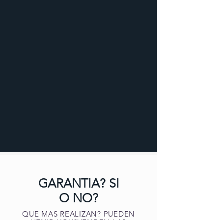
GARANTIA? SI
O NO?
QUE MAS REALIZAN? PUEDEN