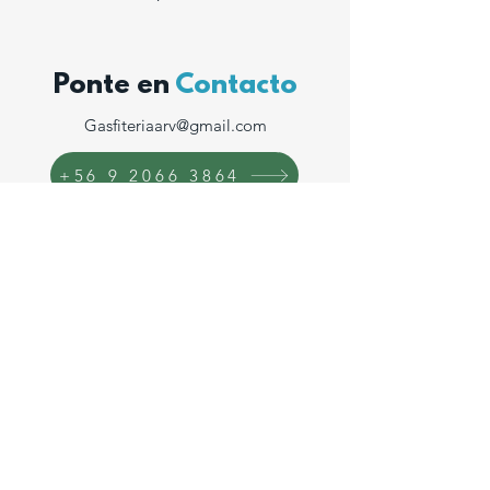
Ponte en
Contacto
Gasfiteriaarv@gmail.com
+56 9 2066 3864
©2021 por Destape Ya!!.