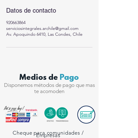
Datos de contacto
920663864
serviciosintegrales.archile@gmail.com
Av. Apoquindo 6410, Las Condes, Chile
Medios de
Pago
Disponemos métodos de pago que mas
te acomoden
Cheque para comunidades /
Empresas