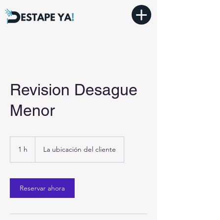
Revision Desague
Menor
1 h
1
La ubicación del cliente
Reservar ahora