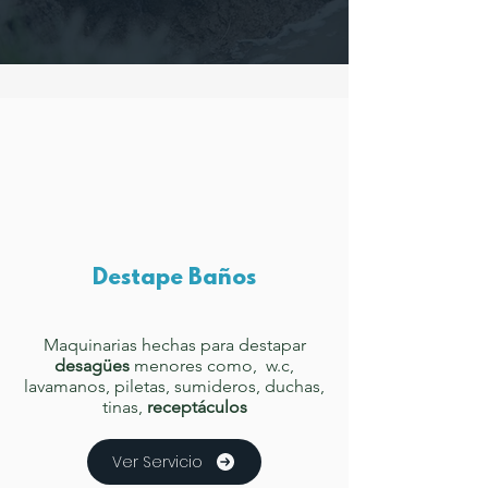
Destape Baños
Maquinarias hechas para destapar
desagües
menores como, w.c,
lavamanos, piletas, sumideros, duchas,
tinas,
receptáculos
Ver Servicio