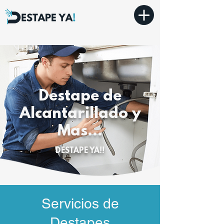
Destape de
Alcantarillado y
Mas...
DESTAPE YA!!
Servicios de
Destapes